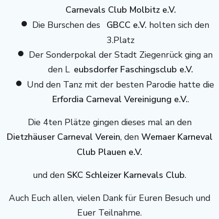
Carnevals Club Molbitz e.V.
Die Burschen des
GBCC e.V.
holten sich den
3.Platz
Der Sonderpokal der Stadt Ziegenrück ging an
den L
eubsdorfer Faschingsclub e.V.
Und den Tanz mit der besten Parodie hatte die
Erfordia Carneval Vereinigung e.V.
.
Die 4ten Plätze gingen dieses mal an den
Dietzhäuser Carneval Verein
, den
Wemaer Karneval
Club Plauen e.V.
und den
SKC Schleizer Karnevals Club
.
Auch Euch allen, vielen Dank für Euren Besuch und
Euer Teilnahme.